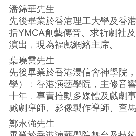
潘錦華先生
先後畢業於香港理工大學及香
括YMCA創藝傳音、求祈劇社
演出，現為福戲網絡主席。
葉曉雲先生
先後畢業於香港浸信會神學院，
學）；香港演藝學院，主修音響
十年，專責推動多媒體及戲劇
戲劇導師、影像製作導師、查馬迪高
鄭永強先生
畢業於香港演藝學院舞台及技