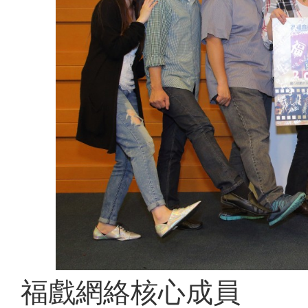
福戲網絡核心成員